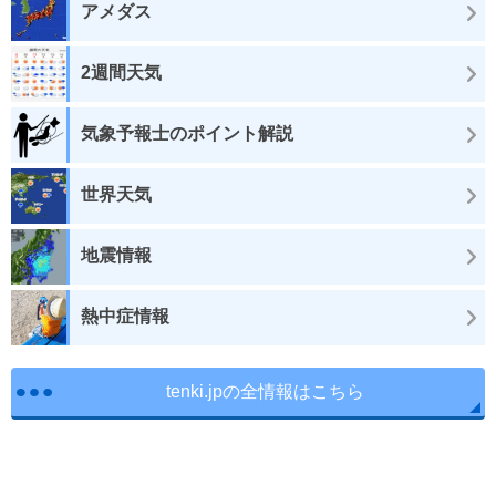
アメダス
2週間天気
気象予報士のポイント解説
世界天気
地震情報
熱中症情報
tenki.jpの全情報はこちら