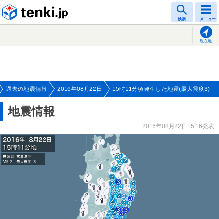
tenki.jp
検索
メニュー
現在地
過去の地震情報
2016年08月22日
15時11分頃発生した地震(最大震度3)
地震情報
2016年08月22日15:16発表