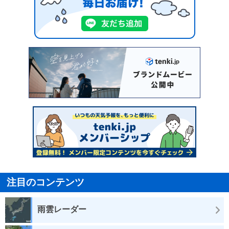
注目のコンテンツ
雨雲レーダー