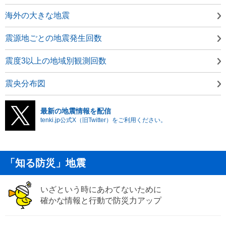
海外の大きな地震
震源地ごとの地震発生回数
震度3以上の地域別観測回数
震央分布図
最新の地震情報を配信
tenki.jp公式X（旧Twitter）をご利用ください。
「知る防災」地震
いざという時にあわてないために
確かな情報と行動で防災力アップ