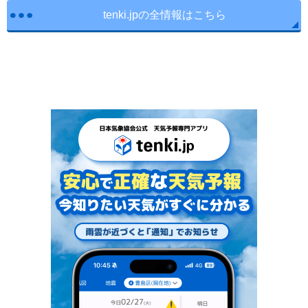
tenki.jpの全情報はこちら