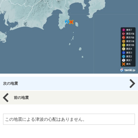
次の地震
前の地震
この地震による津波の心配はありません。