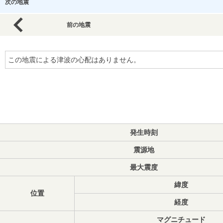
次の地震
前の地震
この地震による津波の心配はありません。
発生時刻
震源地
最大震度
緯度
位置
経度
マグニチュード