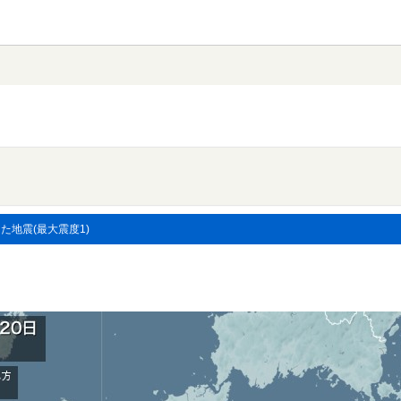
した地震(最大震度1)