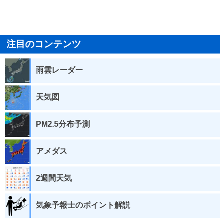
注目のコンテンツ
雨雲レーダー
天気図
PM2.5分布予測
アメダス
2週間天気
気象予報士のポイント解説