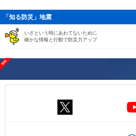
「知る防災」地震
いざという時にあわてないために
確かな情報と行動で防災力アップ