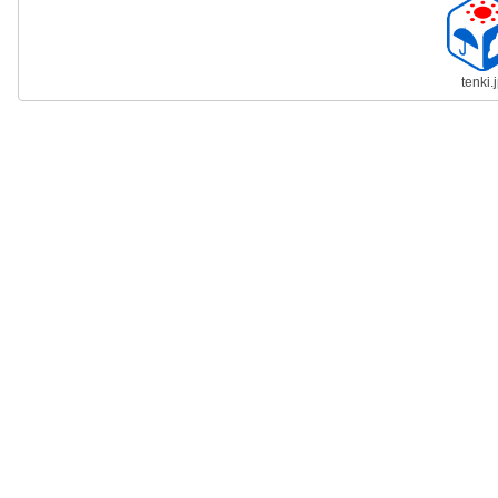
tenki.