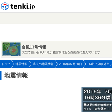
tenki.jp
台風13号情報
大型で強い台風13号が名護市付近を西南西に進んでいます
トップ
地震情報
過去の地震情報
2016年07月20日
16時36分頃発生
地震情報