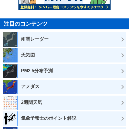
注目のコンテンツ
雨雲レーダー
天気図
PM2.5分布予測
アメダス
2週間天気
気象予報士のポイント解説