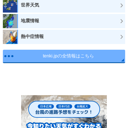
世界天気
地震情報
熱中症情報
tenki.jpの全情報はこちら