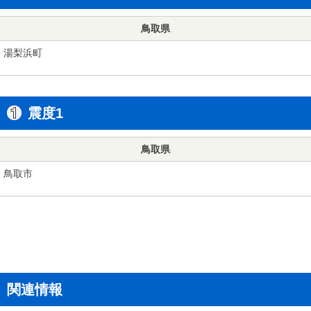
鳥取県
湯梨浜町
震度1
鳥取県
鳥取市
関連情報