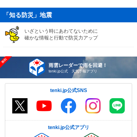
「知る防災」地震
いざという時にあわてないために
確かな情報と行動で防災力アップ
雨雲レーダーで雨を回避！
tenki.jp公式 天気予報アプリ
tenki.jp公式SNS
tenki.jp公式アプリ