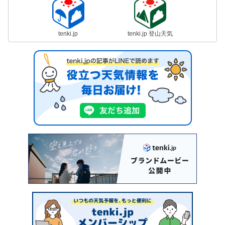
tenki.jp
tenki.jp 登山天気