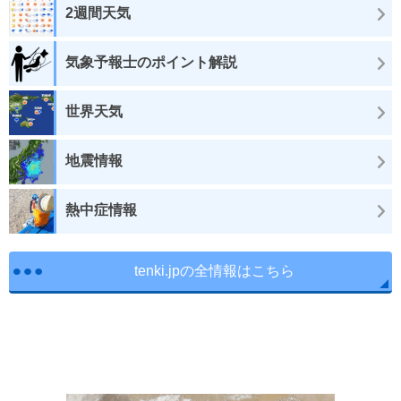
2週間天気
気象予報士のポイント解説
世界天気
地震情報
熱中症情報
tenki.jpの全情報はこちら