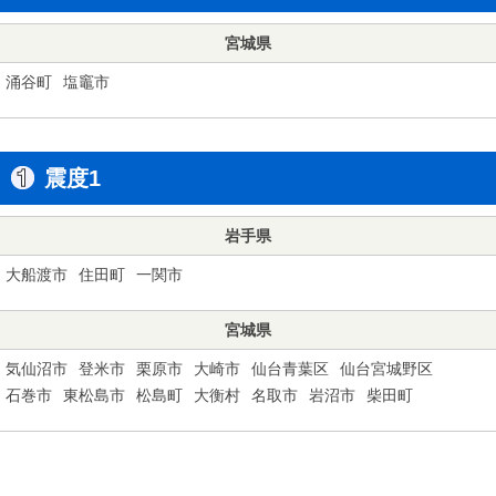
宮城県
涌谷町
塩竈市
震度1
岩手県
大船渡市
住田町
一関市
宮城県
気仙沼市
登米市
栗原市
大崎市
仙台青葉区
仙台宮城野区
石巻市
東松島市
松島町
大衡村
名取市
岩沼市
柴田町