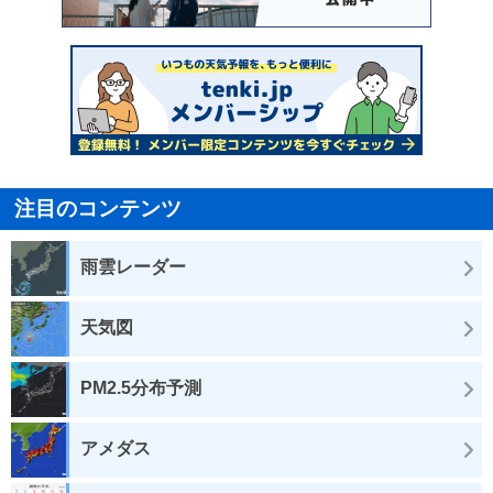
注目のコンテンツ
雨雲レーダー
天気図
PM2.5分布予測
アメダス