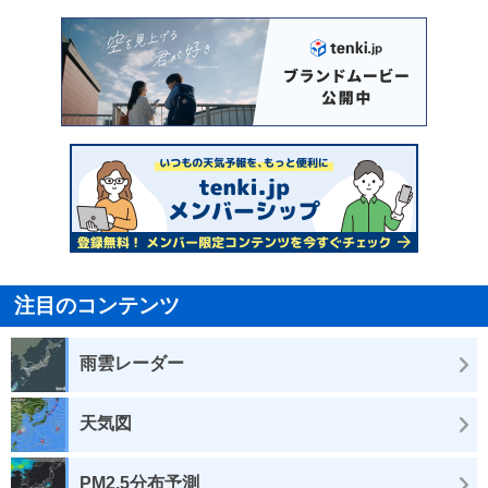
注目のコンテンツ
雨雲レーダー
天気図
PM2.5分布予測