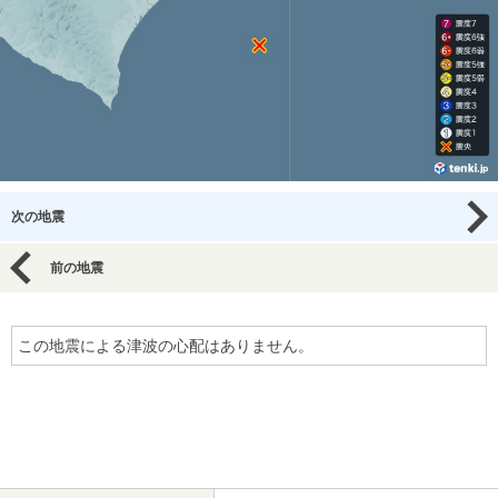
次の地震
前の地震
この地震による津波の心配はありません。