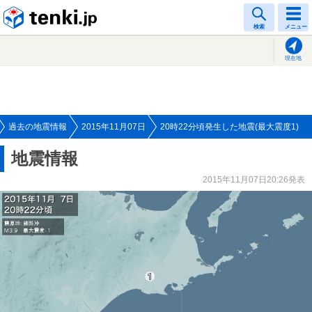
tenki.jp
検索
メニュー
現在地
過去の地震情報
2015年11月07日
20時22分頃発生した地震(最大震度1)
地震情報
2015年11月07日20:26発表