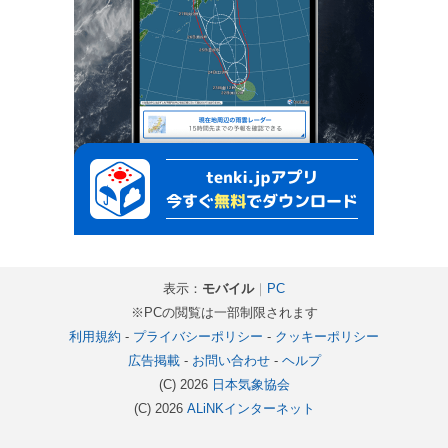
表示：
モバイル
｜
PC
※PCの閲覧は一部制限されます
利用規約
-
プライバシーポリシー
-
クッキーポリシー
広告掲載
-
お問い合わせ
-
ヘルプ
(C) 2026
日本気象協会
(C) 2026
ALiNKインターネット