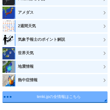
アメダス
2週間天気
気象予報士のポイント解説
世界天気
地震情報
熱中症情報
tenki.jpの全情報はこちら