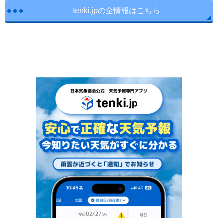
tenki.jpの全情報はこちら