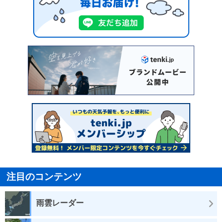
注目のコンテンツ
雨雲レーダー