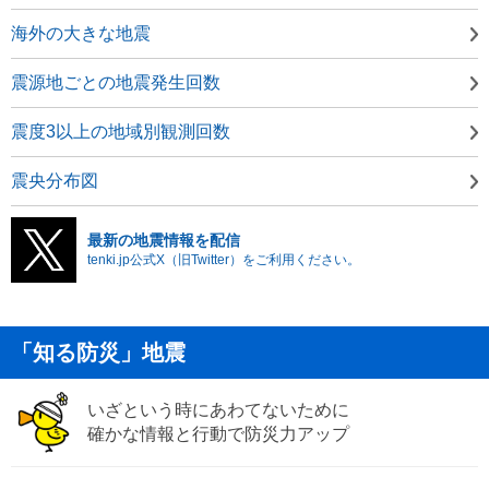
海外の大きな地震
震源地ごとの地震発生回数
震度3以上の地域別観測回数
震央分布図
最新の地震情報を配信
tenki.jp公式X（旧Twitter）をご利用ください。
「知る防災」地震
いざという時にあわてないために
確かな情報と行動で防災力アップ