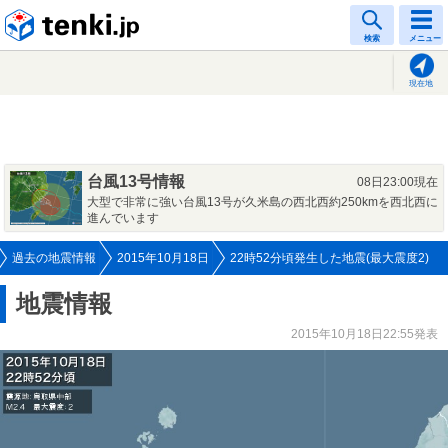
tenki.jp
検索
メニュー
現在地
台風13号情報
08日23:00現在
大型で非常に強い台風13号が久米島の西北西約250kmを西北西に
進んでいます
過去の地震情報
2015年10月18日
22時52分頃発生した地震(最大震度2)
地震情報
2015年10月18日22:55発表