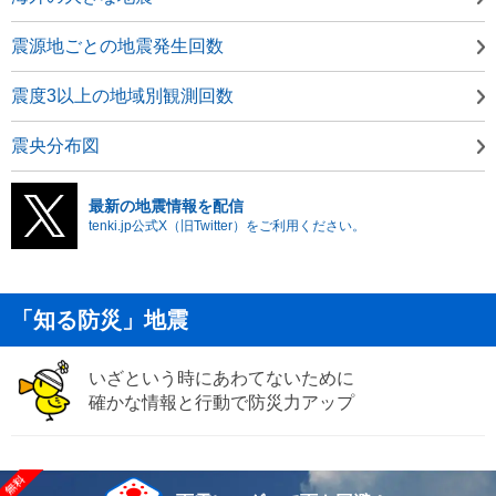
震源地ごとの地震発生回数
震度3以上の地域別観測回数
震央分布図
最新の地震情報を配信
tenki.jp公式X（旧Twitter）をご利用ください。
「知る防災」地震
いざという時にあわてないために
確かな情報と行動で防災力アップ