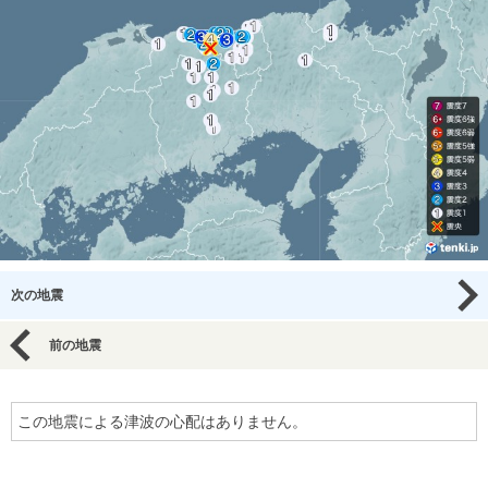
次の地震
前の地震
この地震による津波の心配はありません。