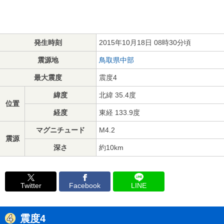
発生時刻
2015年10月18日 08時30分頃
震源地
鳥取県中部
最大震度
震度4
緯度
北緯 35.4度
位置
経度
東経 133.9度
マグニチュード
M4.2
震源
深さ
約10km
Twitter
Facebook
LINE
震度4