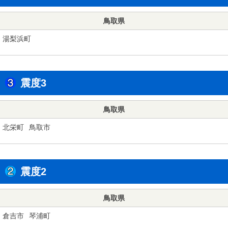
鳥取県
湯梨浜町
震度3
鳥取県
北栄町
鳥取市
震度2
鳥取県
倉吉市
琴浦町