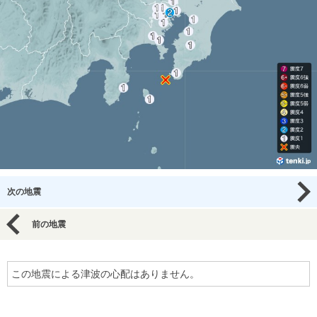
次の地震
前の地震
この地震による津波の心配はありません。