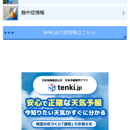
熱中症情報
tenki.jpの全情報はこちら