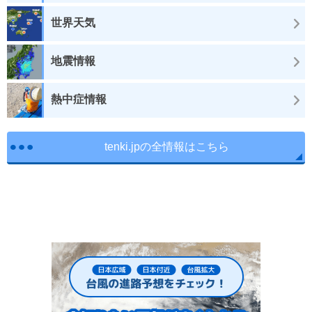
世界天気
地震情報
熱中症情報
tenki.jpの全情報はこちら