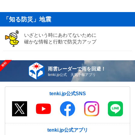
「知る防災」地震
いざという時にあわてないために
確かな情報と行動で防災力アップ
雨雲レーダーで雨を回避！
tenki.jp公式 天気予報アプリ
tenki.jp公式SNS
tenki.jp公式アプリ