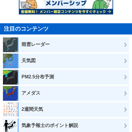
注目のコンテンツ
雨雲レーダー
天気図
PM2.5分布予測
アメダス
2週間天気
気象予報士のポイント解説