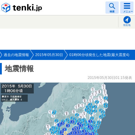
tenki.jp
検索
メニュー
現在地
過去の地震情報
2015年05月30日
01時06分頃発生した地震(最大震度4)
地震情報
2015年05月30日01:15発表