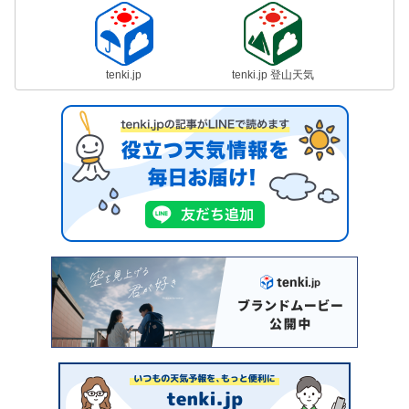
tenki.jp
tenki.jp 登山天気