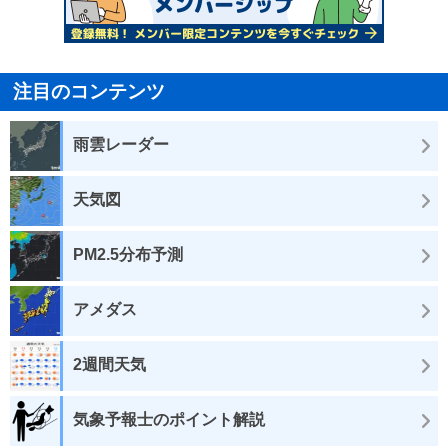
注目のコンテンツ
雨雲レーダー
天気図
PM2.5分布予測
アメダス
2週間天気
気象予報士のポイント解説