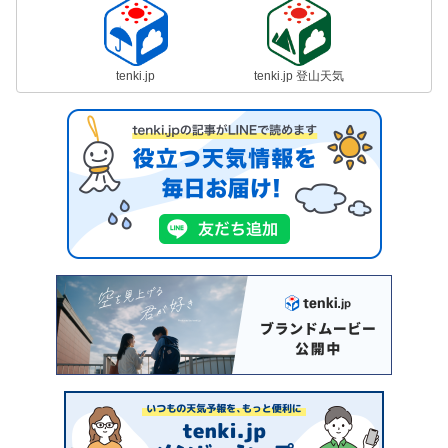
tenki.jp
tenki.jp 登山天気