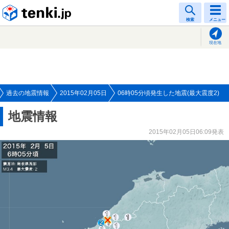
tenki.jp
検索
メニュー
現在地
過去の地震情報
2015年02月05日
06時05分頃発生した地震(最大震度2)
地震情報
2015年02月05日06:09発表