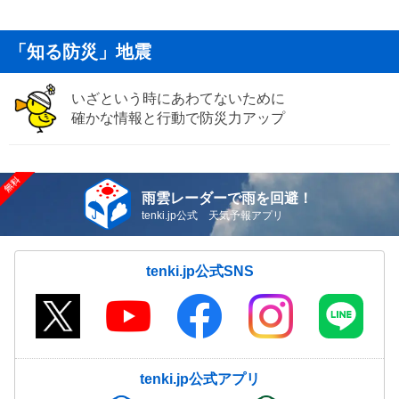
「知る防災」地震
いざという時にあわてないために
確かな情報と行動で防災力アップ
雨雲レーダーで雨を回避！
tenki.jp公式 天気予報アプリ
tenki.jp公式SNS
tenki.jp公式アプリ