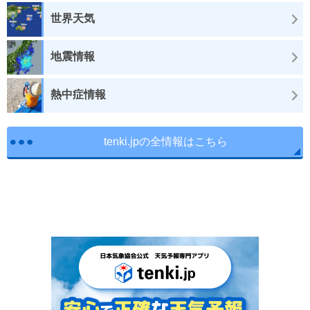
世界天気
地震情報
熱中症情報
tenki.jpの全情報はこちら