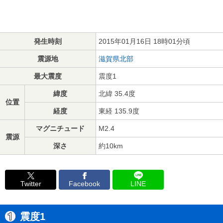
発生時刻
2015年01月16日 18時01分頃
震源地
滋賀県北部
最大震度
震度1
緯度
北緯 35.4度
位置
経度
東経 135.9度
マグニチュード
M2.4
震源
深さ
約10km
Twitter
Facebook
LINE
震度1