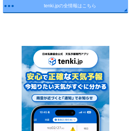
tenki.jpの全情報はこちら