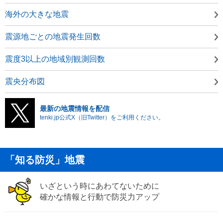
海外の大きな地震
震源地ごとの地震発生回数
震度3以上の地域別観測回数
震央分布図
最新の地震情報を配信
tenki.jp公式X（旧Twitter）をご利用ください。
「知る防災」地震
いざという時にあわてないために
確かな情報と行動で防災力アップ