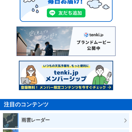
注目のコンテンツ
雨雲レーダー