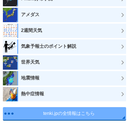
アメダス
2週間天気
気象予報士のポイント解説
世界天気
地震情報
熱中症情報
tenki.jpの全情報はこちら