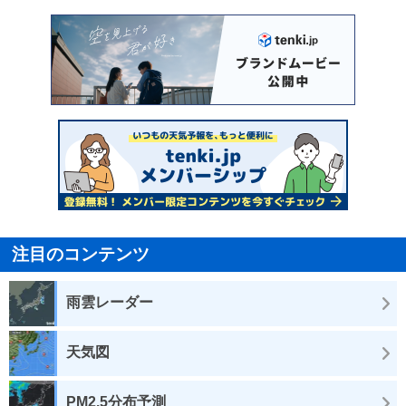
注目のコンテンツ
雨雲レーダー
天気図
PM2.5分布予測