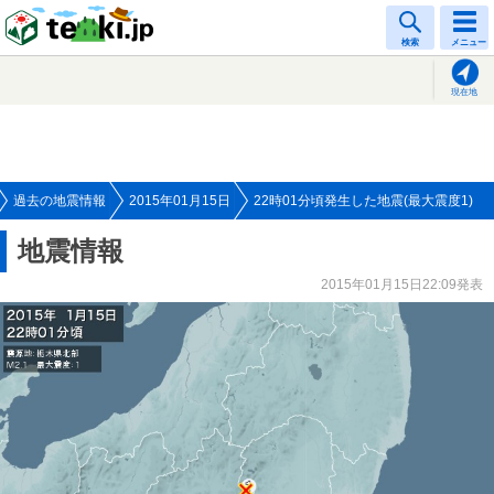
tenki.jp
検索
メニュー
現在地
過去の地震情報
2015年01月15日
22時01分頃発生した地震(最大震度1)
地震情報
2015年01月15日22:09発表