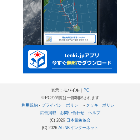
表示：
モバイル
｜
PC
※PCの閲覧は一部制限されます
利用規約
-
プライバシーポリシー
-
クッキーポリシー
広告掲載
-
お問い合わせ
-
ヘルプ
(C) 2026
日本気象協会
(C) 2026
ALiNKインターネット