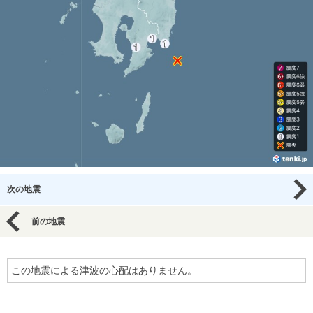
次の地震
前の地震
この地震による津波の心配はありません。