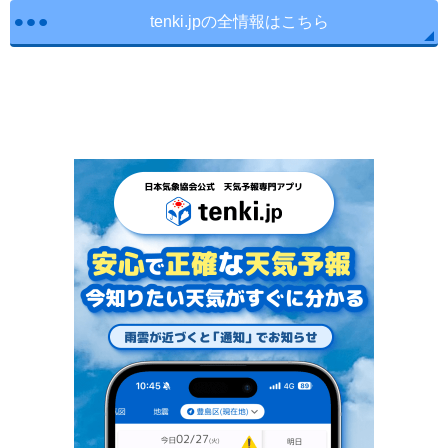
tenki.jpの全情報はこちら