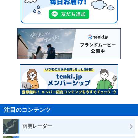
注目のコンテンツ
雨雲レーダー