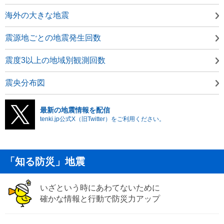
海外の大きな地震
震源地ごとの地震発生回数
震度3以上の地域別観測回数
震央分布図
最新の地震情報を配信
tenki.jp公式X（旧Twitter）をご利用ください。
「知る防災」地震
いざという時にあわてないために
確かな情報と行動で防災力アップ