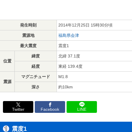
発生時刻
2014年12月25日 15時30分頃
震源地
福島県会津
最大震度
震度1
緯度
北緯 37.1度
位置
経度
東経 139.4度
マグニチュード
M1.8
震源
深さ
約10km
Twitter
Facebook
LINE
震度1