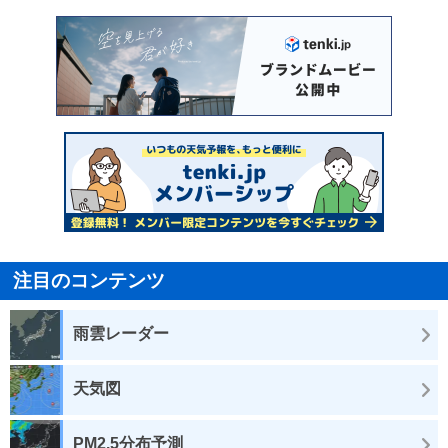
注目のコンテンツ
雨雲レーダー
天気図
PM2.5分布予測