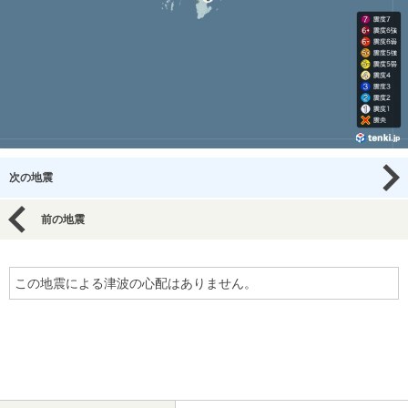
次の地震
前の地震
この地震による津波の心配はありません。