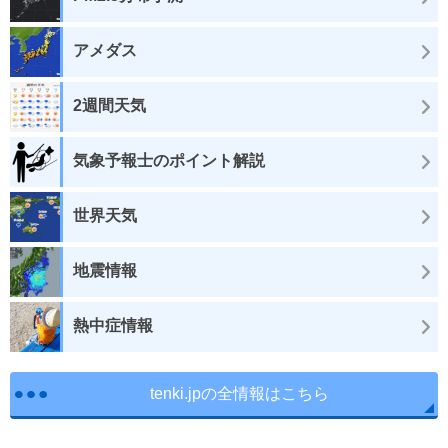
アメダス
2週間天気
気象予報士のポイント解説
世界天気
地震情報
熱中症情報
tenki.jpの全情報はこちら