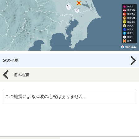
次の地震
前の地震
この地震による津波の心配はありません。