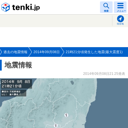
tenki.jp
検索
メニュー
現在地
過去の地震情報
2014年09月08日
21時21分頃発生した地震(最大震度1)
地震情報
2014年09月08日21:25発表