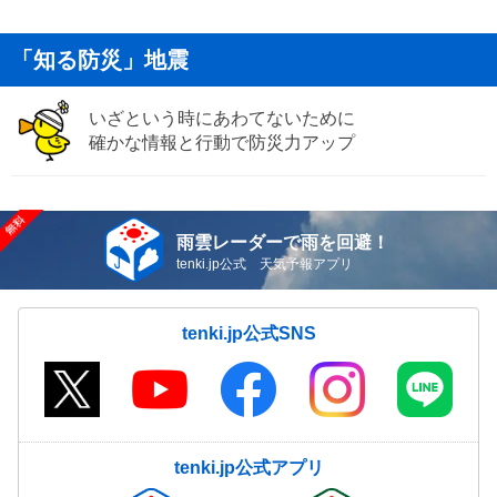
「知る防災」地震
いざという時にあわてないために
確かな情報と行動で防災力アップ
雨雲レーダーで雨を回避！
tenki.jp公式 天気予報アプリ
tenki.jp公式SNS
tenki.jp公式アプリ