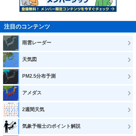
注目のコンテンツ
雨雲レーダー
天気図
PM2.5分布予測
アメダス
2週間天気
気象予報士のポイント解説