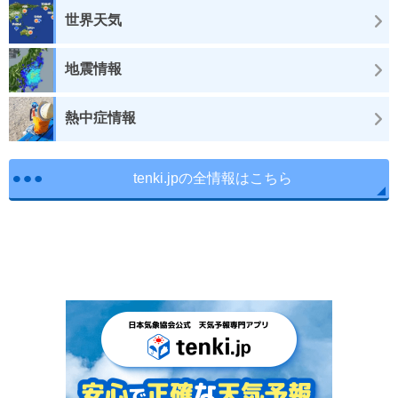
世界天気
地震情報
熱中症情報
tenki.jpの全情報はこちら