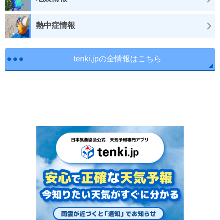
熱中症情報
tenki.jpの全情報はこちら