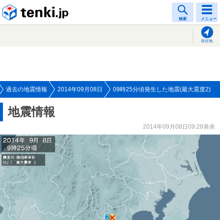
tenki.jp
検索
メニュー
現在地
過去の地震情報
2014年09月08日
09時25分頃発生した地震(最大震度2)
地震情報
2014年09月08日09:28発表