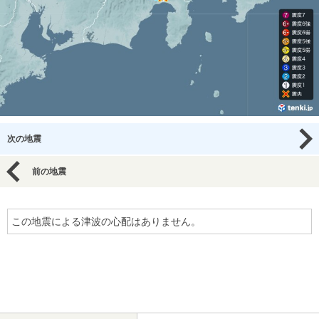
次の地震
前の地震
この地震による津波の心配はありません。