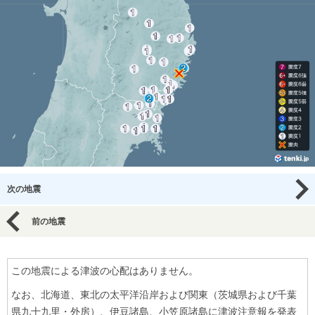
次の地震
前の地震
この地震による津波の心配はありません。
なお、北海道、東北の太平洋沿岸および関東（茨城県および千葉
県九十九里・外房）、伊豆諸島、小笠原諸島に津波注意報を発表