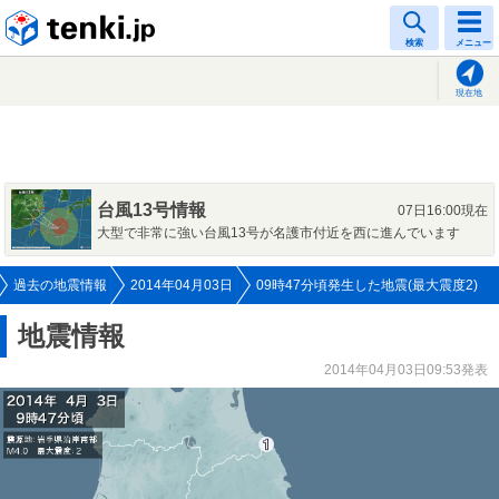
tenki.jp
検索
メニュー
現在地
台風13号情報
07日16:00現在
大型で非常に強い台風13号が名護市付近を西に進んでいます
過去の地震情報
2014年04月03日
09時47分頃発生した地震(最大震度2)
地震情報
2014年04月03日09:53発表