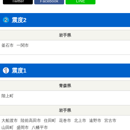
Twitter
Facebook
LINE
震度2
岩手県
釜石市
一関市
震度1
青森県
階上町
岩手県
大船渡市
陸前高田市
住田町
花巻市
北上市
遠野市
宮古市
山田町
盛岡市
八幡平市