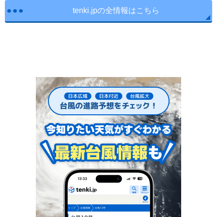
tenki.jpの全情報はこちら