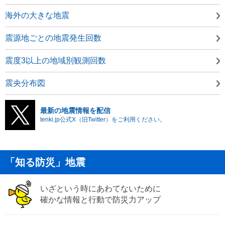
海外の大きな地震
震源地ごとの地震発生回数
震度3以上の地域別観測回数
震央分布図
最新の地震情報を配信
tenki.jp公式X（旧Twitter）をご利用ください。
「知る防災」地震
いざという時にあわてないために
確かな情報と行動で防災力アップ