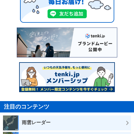
注目のコンテンツ
雨雲レーダー