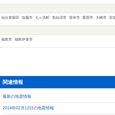
仙台青葉区
塩竈市
七ヶ浜町
気仙沼市
登米市
栗原市
大崎市
宮
福島市
福島伊達市
関連情報
最新の地震情報
2014年02月12日の地震情報