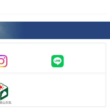
jp 登山天気