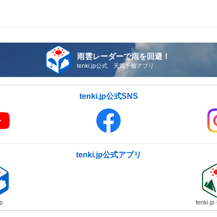
雨雲レーダーで雨を回避！
tenki.jp公式 天気予報アプリ
tenki.jp公式SNS
tenki.jp公式アプリ
jp
tenki.