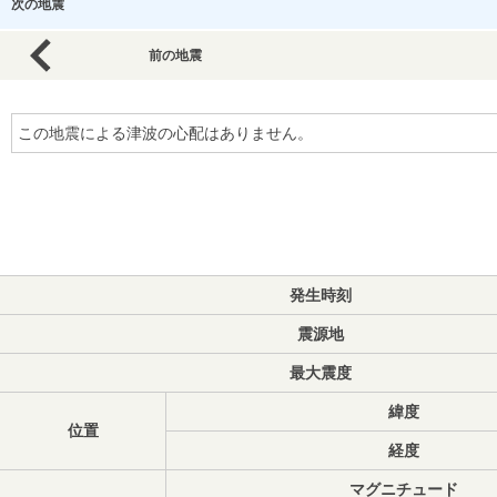
次の地震
前の地震
この地震による津波の心配はありません。
発生時刻
震源地
最大震度
緯度
位置
経度
マグニチュード