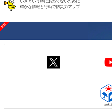
いざという時にあわてないために
確かな情報と行動で防災力アップ
tenki.