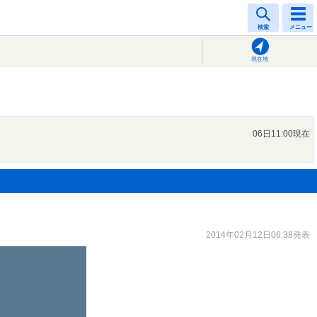
検索
メニュー
現在地
06日11:00現在
2014年02月12日06:38発表