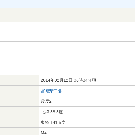
2014年02月12日 06時34分頃
宮城県中部
震度2
北緯 38.3度
東経 141.5度
M4.1