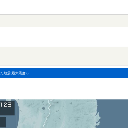
した地震(最大震度2)