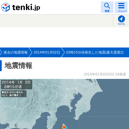
tenki.jp
検索
メニュー
現在地
過去の地震情報
2014年01月02日
02時15分頃発生した地震(最大震度2)
地震情報
2014年01月02日02:19発表