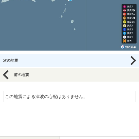
次の地震
前の地震
この地震による津波の心配はありません。