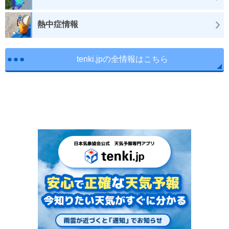
熱中症情報
tenki.jpの全情報はこちら