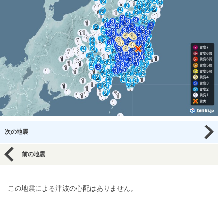
次の地震
前の地震
この地震による津波の心配はありません。