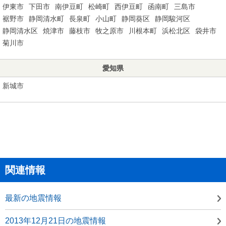
伊東市
下田市
南伊豆町
松崎町
西伊豆町
函南町
三島市
裾野市
静岡清水町
長泉町
小山町
静岡葵区
静岡駿河区
静岡清水区
焼津市
藤枝市
牧之原市
川根本町
浜松北区
袋井市
菊川市
愛知県
新城市
関連情報
最新の地震情報
2013年12月21日の地震情報