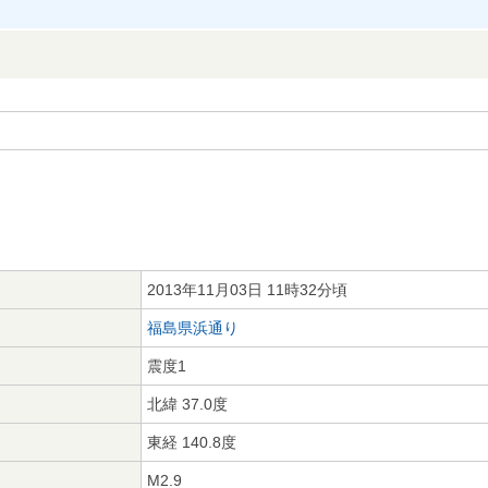
2013年11月03日 11時32分頃
福島県浜通り
震度1
北緯 37.0度
東経 140.8度
M2.9