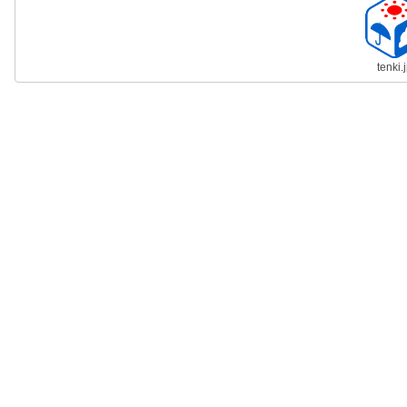
tenki.