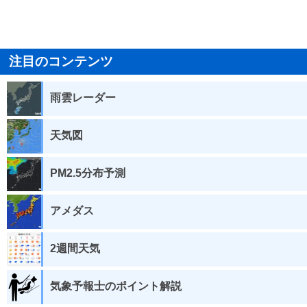
注目のコンテンツ
雨雲レーダー
天気図
PM2.5分布予測
アメダス
2週間天気
気象予報士のポイント解説