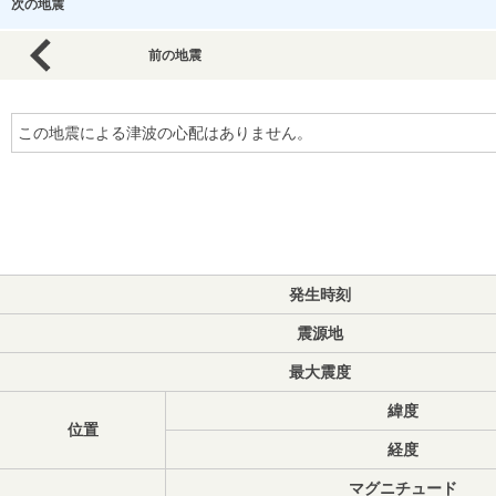
次の地震
前の地震
この地震による津波の心配はありません。
発生時刻
震源地
最大震度
緯度
位置
経度
マグニチュード