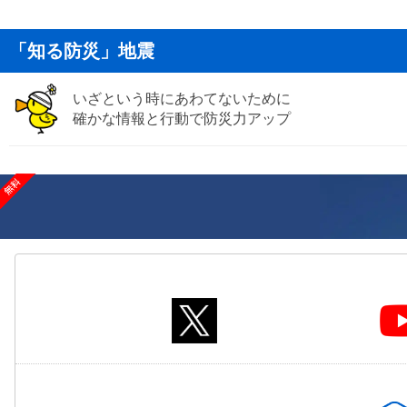
「知る防災」地震
いざという時にあわてないために
確かな情報と行動で防災力アップ