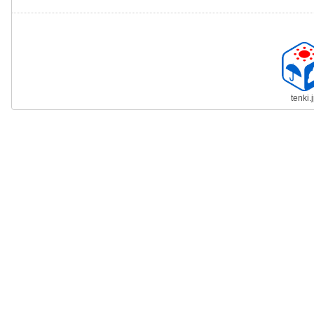
tenki.