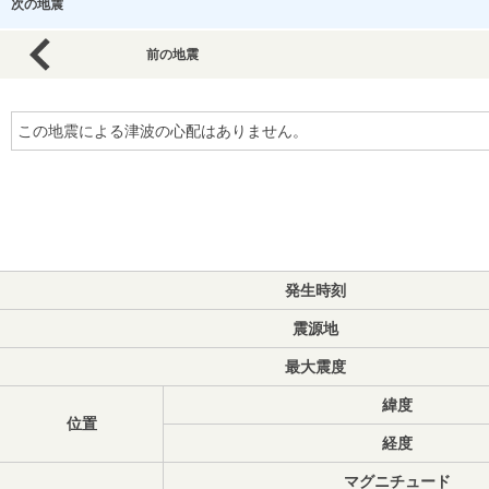
次の地震
前の地震
この地震による津波の心配はありません。
発生時刻
震源地
最大震度
緯度
位置
経度
マグニチュード