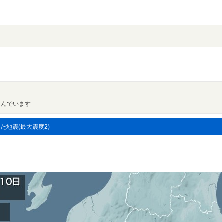
進んでいます
した地震(最大震度2)