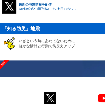
最新の地震情報を配信
tenki.jp公式X（旧Twitter）をご利用ください。
「知る防災」地震
いざという時にあわてないために
確かな情報と行動で防災力アップ