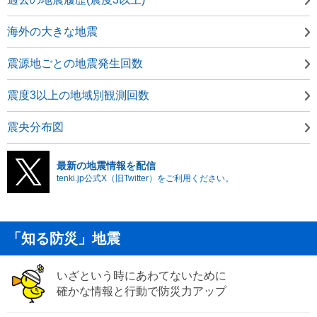
海外の大きな地震
震源地ごとの地震発生回数
震度3以上の地域別観測回数
震央分布図
最新の地震情報を配信
tenki.jp公式X（旧Twitter）をご利用ください。
「知る防災」地震
いざという時にあわてないために
確かな情報と行動で防災力アップ