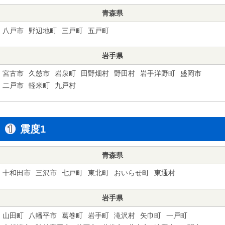
青森県
八戸市
野辺地町
三戸町
五戸町
岩手県
宮古市
久慈市
岩泉町
田野畑村
野田村
岩手洋野町
盛岡市
二戸市
軽米町
九戸村
震度1
青森県
十和田市
三沢市
七戸町
東北町
おいらせ町
東通村
岩手県
山田町
八幡平市
葛巻町
岩手町
滝沢村
矢巾町
一戸町