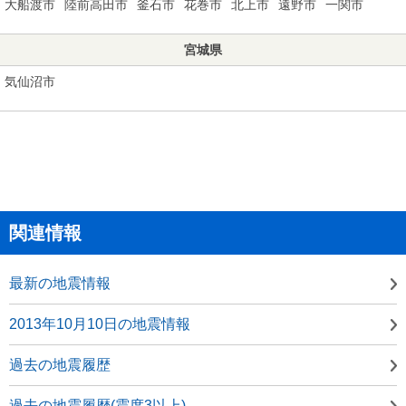
大船渡市
陸前高田市
釜石市
花巻市
北上市
遠野市
一関市
宮城県
気仙沼市
関連情報
最新の地震情報
2013年10月10日の地震情報
過去の地震履歴
過去の地震履歴(震度3以上)