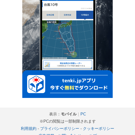
表示：
モバイル
｜
PC
※PCの閲覧は一部制限されます
利用規約
-
プライバシーポリシー
-
クッキーポリシー