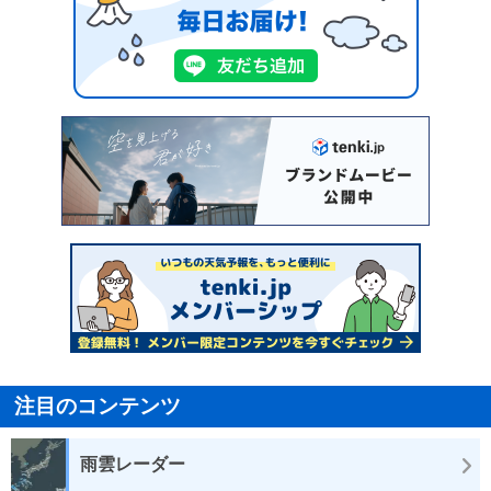
注目のコンテンツ
雨雲レーダー