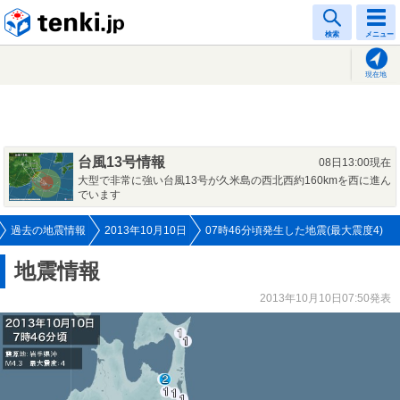
tenki.jp
検索
メニュー
現在地
台風13号情報
08日13:00現在
大型で非常に強い台風13号が久米島の西北西約160kmを西に進ん
でいます
過去の地震情報
2013年10月10日
07時46分頃発生した地震(最大震度4)
地震情報
2013年10月10日07:50発表