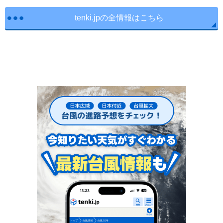
tenki.jpの全情報はこちら