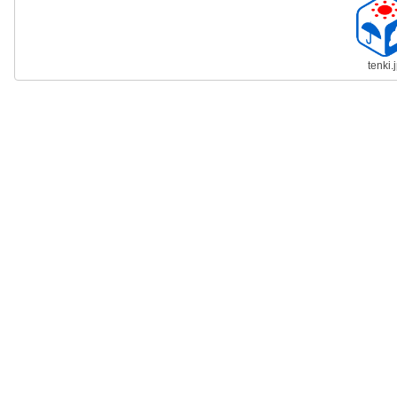
tenki.