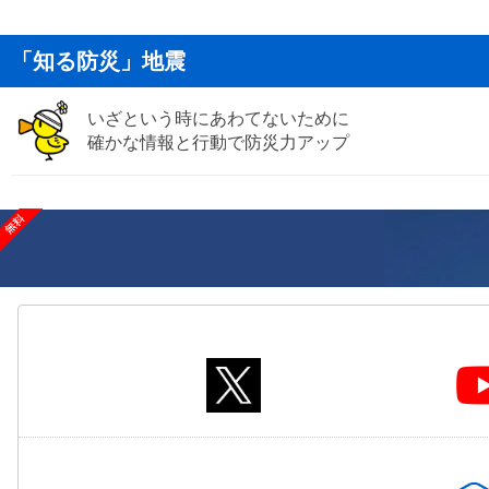
「知る防災」地震
いざという時にあわてないために
確かな情報と行動で防災力アップ