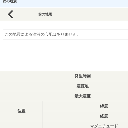
次の地震
前の地震
この地震による津波の心配はありません。
発生時刻
震源地
最大震度
緯度
位置
経度
マグニチュード