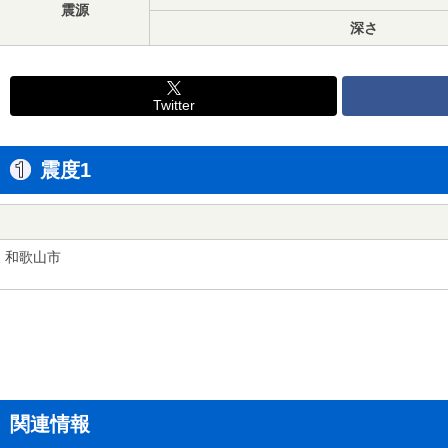
震源
深さ
Twitter
震度1
和歌山市
関連情報