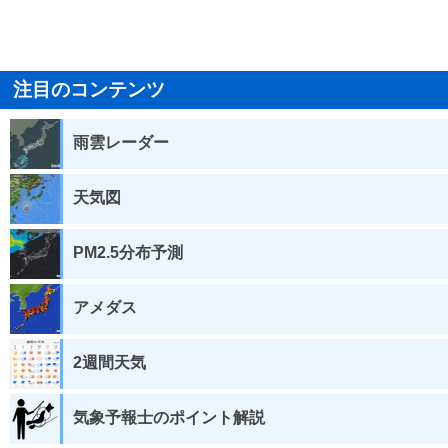
注目のコンテンツ
雨雲レーダー
天気図
PM2.5分布予測
アメダス
2週間天気
気象予報士のポイント解説