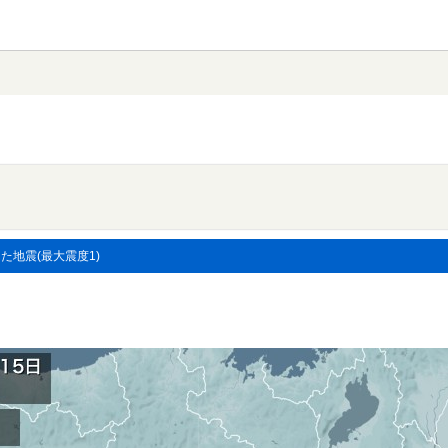
した地震(最大震度1)