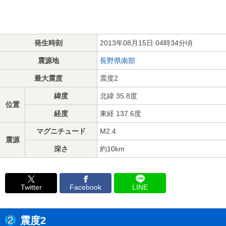
発生時刻
2013年08月15日 04時34分頃
震源地
長野県南部
最大震度
震度2
緯度
北緯 35.8度
位置
経度
東経 137.6度
マグニチュード
M2.4
震源
深さ
約10km
Twitter
Facebook
LINE
震度2