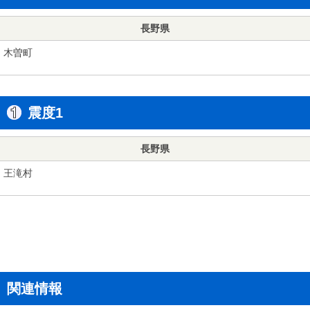
長野県
木曽町
震度1
長野県
王滝村
関連情報