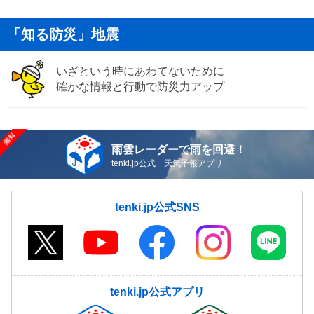
「知る防災」地震
いざという時にあわてないために
確かな情報と行動で防災力アップ
雨雲レーダーで雨を回避！
tenki.jp公式 天気予報アプリ
tenki.jp公式SNS
tenki.jp公式アプリ