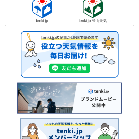
tenki.jp
tenki.jp 登山天気