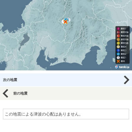
次の地震
前の地震
この地震による津波の心配はありません。