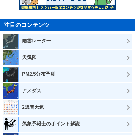
注目のコンテンツ
雨雲レーダー
天気図
PM2.5分布予測
アメダス
2週間天気
気象予報士のポイント解説