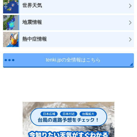
世界天気
地震情報
熱中症情報
tenki.jpの全情報はこちら