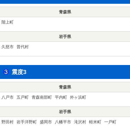
青森県
階上町
岩手県
久慈市
普代村
震度3
青森県
八戸市
五戸町
青森南部町
平内町
外ヶ浜町
岩手県
野田村
岩手洋野町
盛岡市
八幡平市
滝沢村
軽米町
一戸町