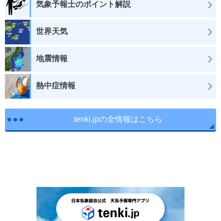
気象予報士のポイント解説
世界天気
地震情報
熱中症情報
tenki.jpの全情報はこちら