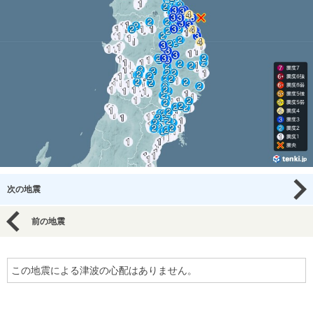
次の地震
前の地震
この地震による津波の心配はありません。