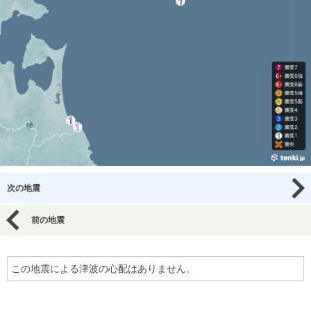
次の地震
前の地震
この地震による津波の心配はありません。