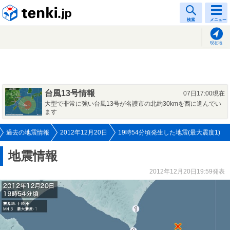
tenki.jp
検索
メニュー
現在地
台風13号情報
07日17:00現在
大型で非常に強い台風13号が名護市の北約30kmを西に進んでい
ます
過去の地震情報
2012年12月20日
19時54分頃発生した地震(最大震度1)
地震情報
2012年12月20日19:59発表