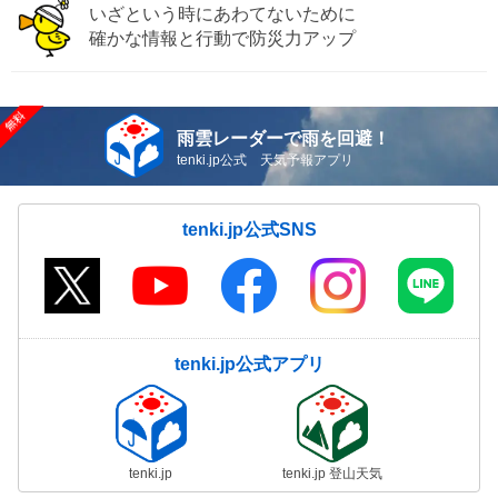
いざという時にあわてないために
確かな情報と行動で防災力アップ
雨雲レーダーで雨を回避！
tenki.jp公式 天気予報アプリ
tenki.jp公式SNS
tenki.jp公式アプリ
tenki.jp
tenki.jp 登山天気