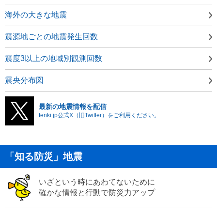
海外の大きな地震
震源地ごとの地震発生回数
震度3以上の地域別観測回数
震央分布図
最新の地震情報を配信
tenki.jp公式X（旧Twitter）をご利用ください。
「知る防災」地震
いざという時にあわてないために
確かな情報と行動で防災力アップ