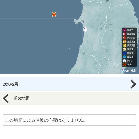
次の地震
前の地震
この地震による津波の心配はありません。