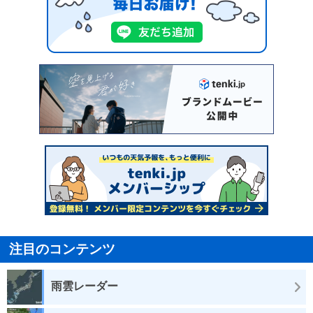
注目のコンテンツ
雨雲レーダー