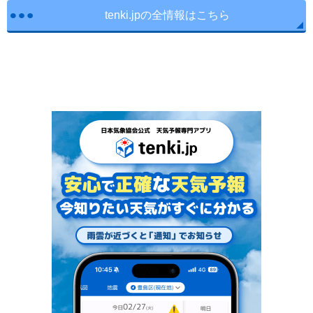
tenki.jpの全情報はこちら