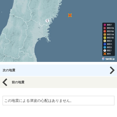
次の地震
前の地震
この地震による津波の心配はありません。