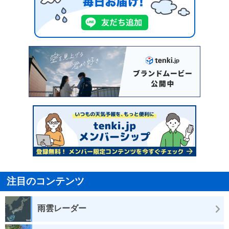
注目のコンテンツ
雨雲レーダー