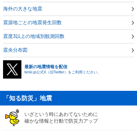
海外の大きな地震
震源地ごとの地震発生回数
震度3以上の地域別観測回数
震央分布図
最新の地震情報を配信
tenki.jp公式X（旧Twitter）をご利用ください。
「知る防災」地震
いざという時にあわてないために
確かな情報と行動で防災力アップ