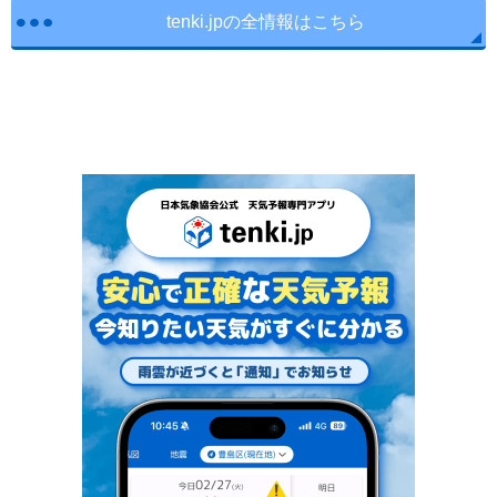
tenki.jpの全情報はこちら