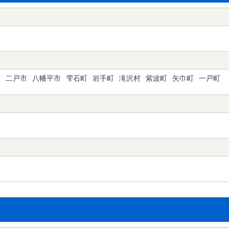
市
二戸市
八幡平市
雫石町
岩手町
滝沢村
紫波町
矢巾町
一戸町