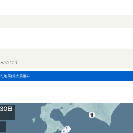
進んでいます
した地震(最大震度4)