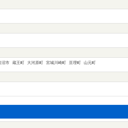
岩沼市
蔵王町
大河原町
宮城川崎町
亘理町
山元町