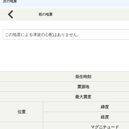
次の地震
前の地震
この地震による津波の心配はありません。
発生時刻
震源地
最大震度
緯度
位置
経度
マグニチュード