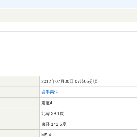
2012年07月30日 07時05分頃
岩手県沖
震度4
北緯 39.1度
東経 142.5度
M5.4