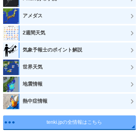
アメダス
2週間天気
気象予報士のポイント解説
世界天気
地震情報
熱中症情報
tenki.jpの全情報はこちら