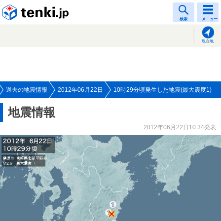
tenki.jp
検索
メニュー
現在地
過去の地震情報
2012年06月22日
10時29分頃発生した地震(最大震度1)
地震情報
2012年06月22日10:34発表