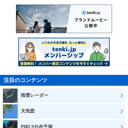
注目のコンテンツ
雨雲レーダー
天気図
PM2.5分布予測