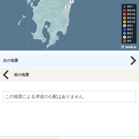
次の地震
前の地震
この地震による津波の心配はありません。