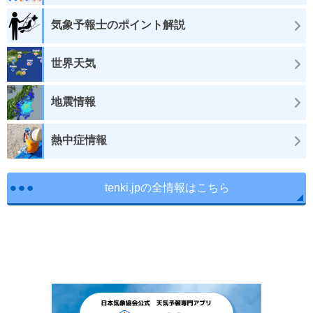
気象予報士のポイント解説
世界天気
地震情報
熱中症情報
tenki.jpの全情報はこちら