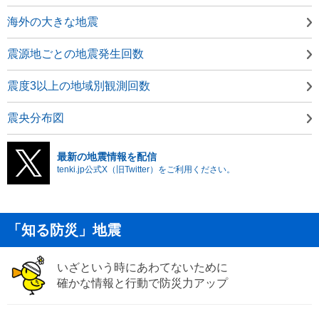
海外の大きな地震
震源地ごとの地震発生回数
震度3以上の地域別観測回数
震央分布図
最新の地震情報を配信
tenki.jp公式X（旧Twitter）をご利用ください。
「知る防災」地震
いざという時にあわてないために
確かな情報と行動で防災力アップ