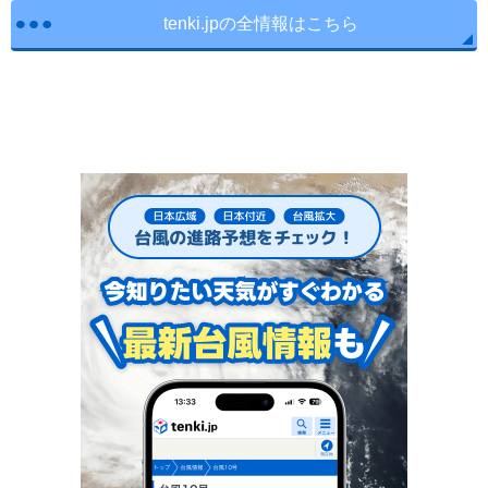
tenki.jpの全情報はこちら