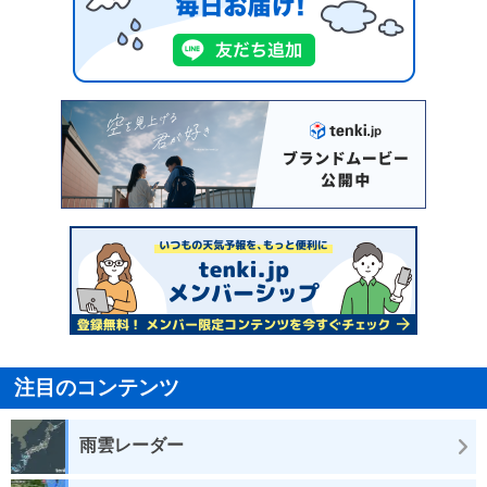
注目のコンテンツ
雨雲レーダー