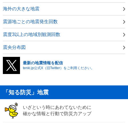
海外の大きな地震
震源地ごとの地震発生回数
震度3以上の地域別観測回数
震央分布図
最新の地震情報を配信
tenki.jp公式X（旧Twitter）をご利用ください。
「知る防災」地震
いざという時にあわてないために
確かな情報と行動で防災力アップ