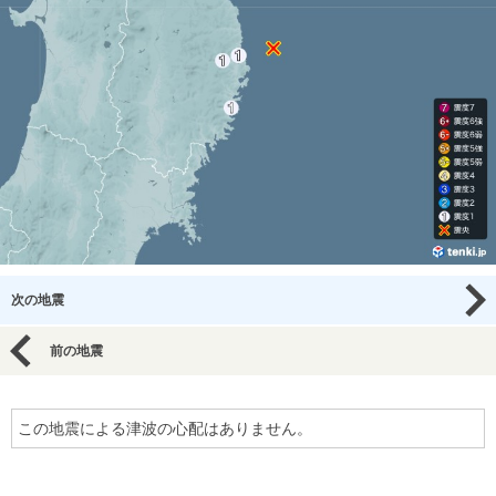
次の地震
前の地震
この地震による津波の心配はありません。