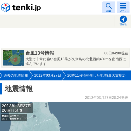
tenki.jp
検索
メニュー
現在地
台風13号情報
08日04:00現在
大型で非常に強い台風13号が久米島の北北西約40kmを南南西に
進んでいます
過去の地震情報
2012年03月27日
20時11分頃発生した地震(最大震度1)
地震情報
2012年03月27日20:24発表