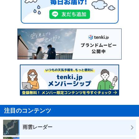
注目のコンテンツ
雨雲レーダー