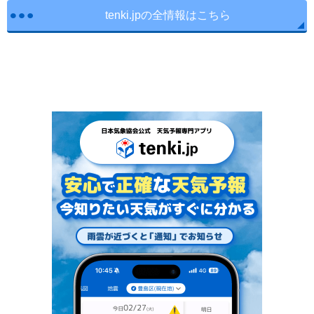
tenki.jpの全情報はこちら