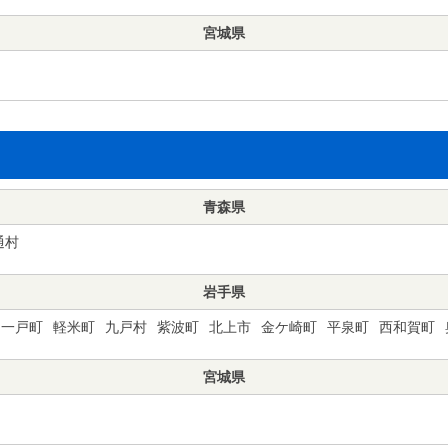
宮城県
青森県
通村
岩手県
一戸町
軽米町
九戸村
紫波町
北上市
金ケ崎町
平泉町
西和賀町
宮城県