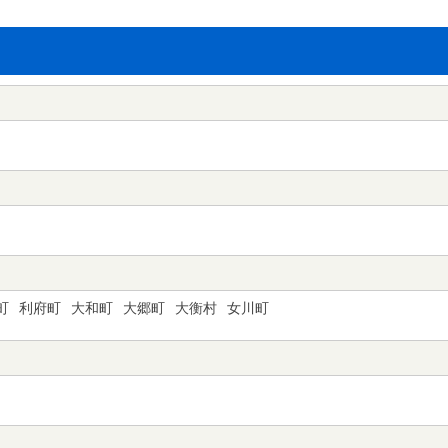
町
利府町
大和町
大郷町
大衡村
女川町