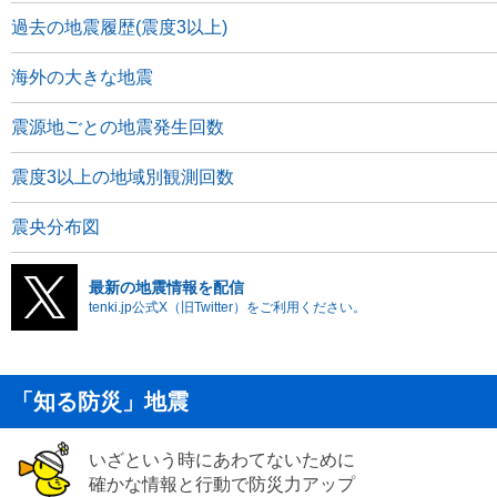
過去の地震履歴(震度3以上)
海外の大きな地震
震源地ごとの地震発生回数
震度3以上の地域別観測回数
震央分布図
最新の地震情報を配信
tenki.jp公式X（旧Twitter）をご利用ください。
「知る防災」地震
いざという時にあわてないために
確かな情報と行動で防災力アップ