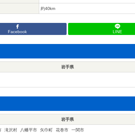
約40km
Facebook
LINE
岩手県
岩手県
市
滝沢村
八幡平市
矢巾町
花巻市
一関市