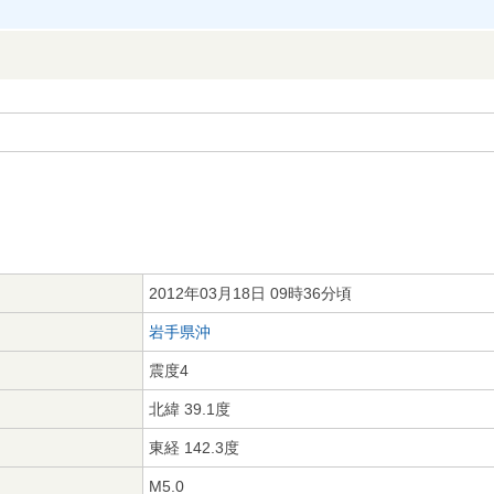
2012年03月18日 09時36分頃
岩手県沖
震度4
北緯 39.1度
東経 142.3度
M5.0