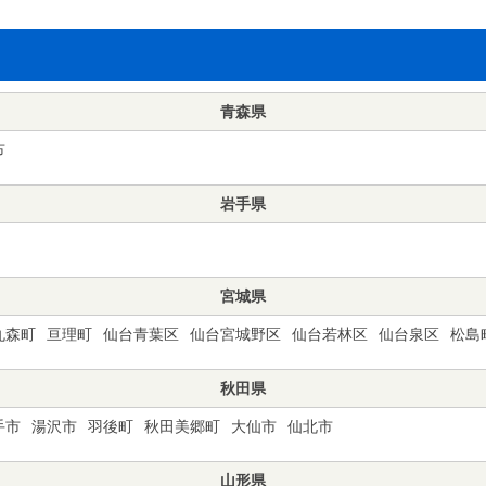
青森県
市
岩手県
宮城県
丸森町
亘理町
仙台青葉区
仙台宮城野区
仙台若林区
仙台泉区
松島
秋田県
手市
湯沢市
羽後町
秋田美郷町
大仙市
仙北市
山形県