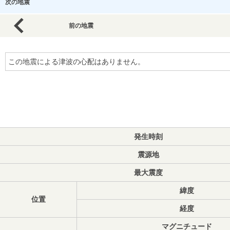
次の地震
前の地震
この地震による津波の心配はありません。
発生時刻
震源地
最大震度
緯度
位置
経度
マグニチュード