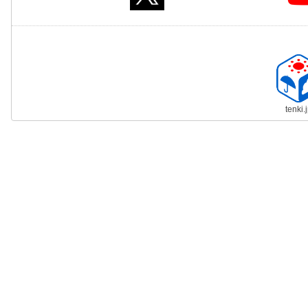
tenki.