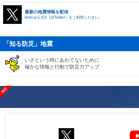
最新の地震情報を配信
tenki.jp公式X（旧Twitter）をご利用ください。
「知る防災」地震
いざという時にあわてないために
確かな情報と行動で防災力アップ