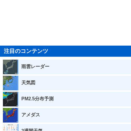
注目のコンテンツ
雨雲レーダー
天気図
PM2.5分布予測
アメダス
2週間天気