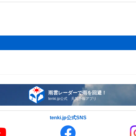
雨雲レーダーで雨を回避！
tenki.jp公式 天気予報アプリ
tenki.jp公式SNS