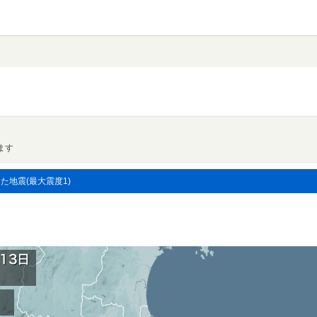
ます
した地震(最大震度1)