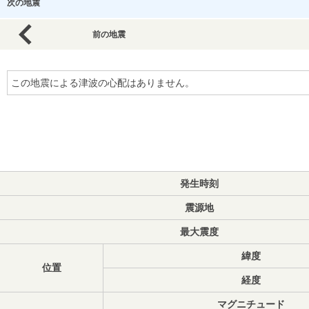
次の地震
前の地震
この地震による津波の心配はありません。
発生時刻
震源地
最大震度
緯度
位置
経度
マグニチュード