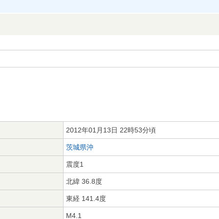
2012年01月13日 22時53分頃
茨城県沖
震度1
北緯 36.8度
東経 141.4度
M4.1