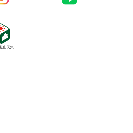
jp 登山天気