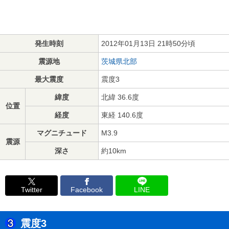
発生時刻
2012年01月13日 21時50分頃
震源地
茨城県北部
最大震度
震度3
緯度
北緯 36.6度
位置
経度
東経 140.6度
マグニチュード
M3.9
震源
深さ
約10km
Twitter
Facebook
LINE
震度3