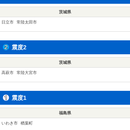
茨城県
日立市
常陸太田市
震度2
茨城県
高萩市
常陸大宮市
震度1
福島県
いわき市
楢葉町