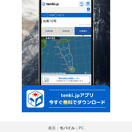
表示：
モバイル
｜
PC