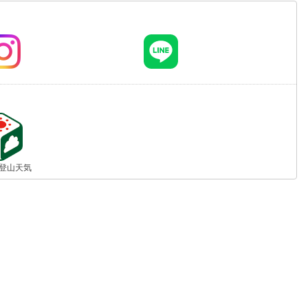
jp 登山天気