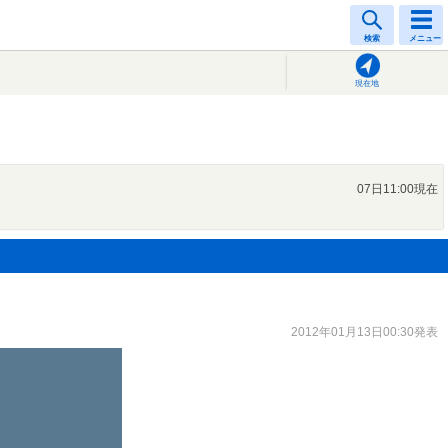
検索
メニュー
現在地
07日11:00現在
2012年01月13日00:30発表