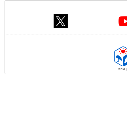
tenki.