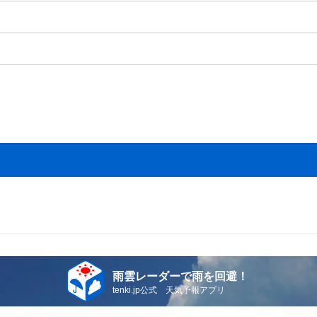
雨雲レーダーで雨を回避！
tenki.jp公式 天気予報アプリ