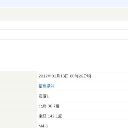
2012年01月13日 00時26分頃
福島県沖
震度1
北緯 36.7度
東経 142.1度
M4.8