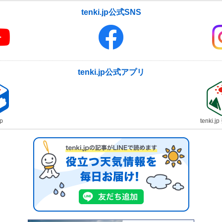
tenki.jp公式SNS
tenki.jp公式アプリ
jp
tenki.