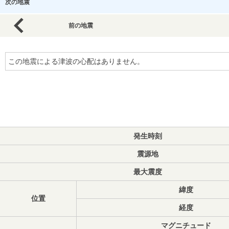
次の地震
前の地震
この地震による津波の心配はありません。
発生時刻
震源地
最大震度
緯度
位置
経度
マグニチュード