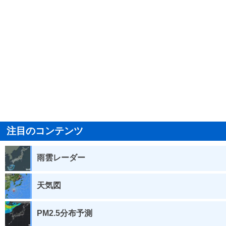
注目のコンテンツ
雨雲レーダー
天気図
PM2.5分布予測