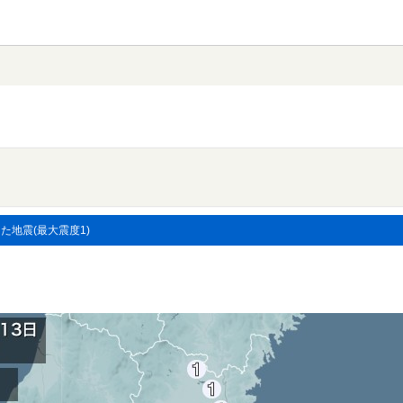
した地震(最大震度1)