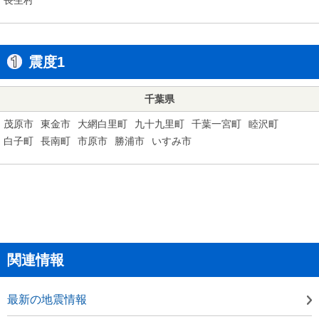
震度1
千葉県
茂原市
東金市
大網白里町
九十九里町
千葉一宮町
睦沢町
白子町
長南町
市原市
勝浦市
いすみ市
関連情報
最新の地震情報