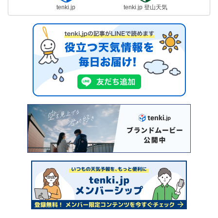
tenki.jp
tenki.jp 登山天気