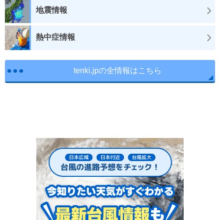
地震情報
熱中症情報
tenki.jpの全情報はこちら