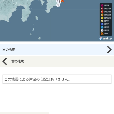
次の地震
前の地震
この地震による津波の心配はありません。