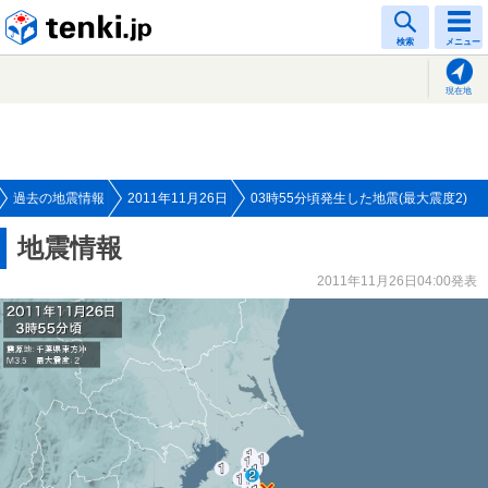
tenki.jp
検索
メニュー
現在地
過去の地震情報
2011年11月26日
03時55分頃発生した地震(最大震度2)
地震情報
2011年11月26日04:00発表