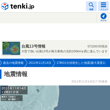
tenki.jp
検索
メニュー
現在地
台風13号情報
07日00:00現在
大型で強い台風13号が南大東島の北約100kmを西に進んでいます
過去の地震情報
2011年11月14日
17時31分頃発生した地震(最大震度1)
地震情報
2011年11月14日17:36発表