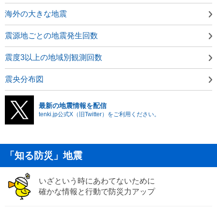
海外の大きな地震
震源地ごとの地震発生回数
震度3以上の地域別観測回数
震央分布図
最新の地震情報を配信
tenki.jp公式X（旧Twitter）をご利用ください。
「知る防災」地震
いざという時にあわてないために
確かな情報と行動で防災力アップ