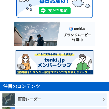
注目のコンテンツ
雨雲レーダー