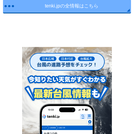
tenki.jpの全情報はこちら