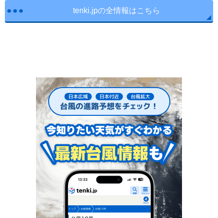
tenki.jpの全情報はこちら