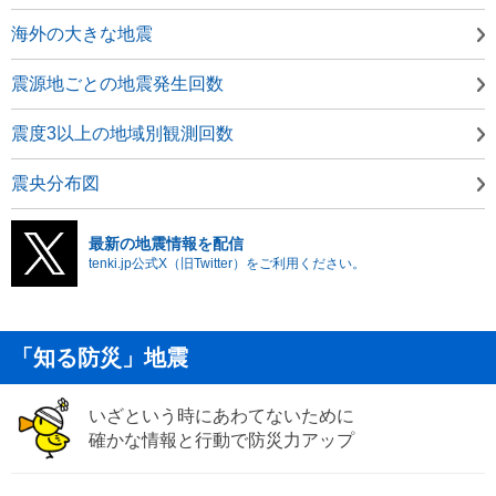
海外の大きな地震
震源地ごとの地震発生回数
震度3以上の地域別観測回数
震央分布図
最新の地震情報を配信
tenki.jp公式X（旧Twitter）をご利用ください。
「知る防災」地震
いざという時にあわてないために
確かな情報と行動で防災力アップ