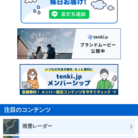
注目のコンテンツ
雨雲レーダー