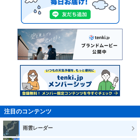
注目のコンテンツ
雨雲レーダー