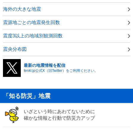
海外の大きな地震
震源地ごとの地震発生回数
震度3以上の地域別観測回数
震央分布図
最新の地震情報を配信
tenki.jp公式X（旧Twitter）をご利用ください。
「知る防災」地震
いざという時にあわてないために
確かな情報と行動で防災力アップ