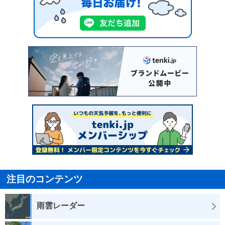
注目のコンテンツ
雨雲レーダー