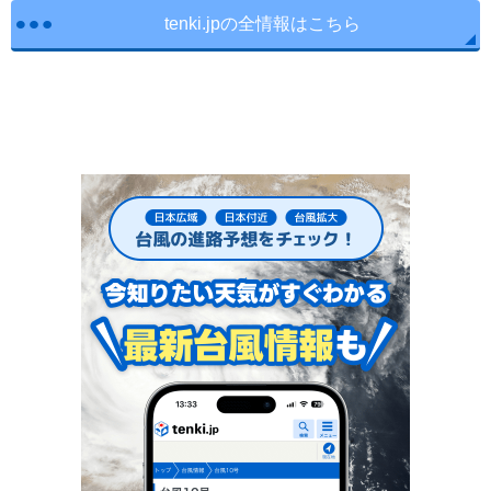
tenki.jpの全情報はこちら