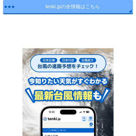
tenki.jpの全情報はこちら