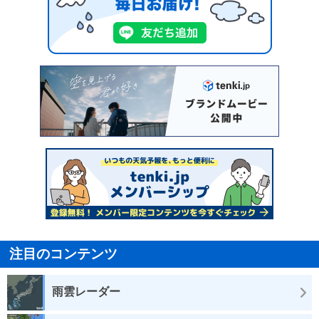
注目のコンテンツ
雨雲レーダー