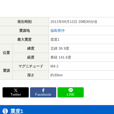
発生時刻
2011年09月12日 20時30分頃
震源地
福島県沖
最大震度
震度1
緯度
北緯 36.9度
位置
経度
東経 141.6度
マグニチュード
M4.2
震源
深さ
約30km
Twitter
Facebook
LINE
震度1