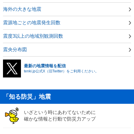
海外の大きな地震
震源地ごとの地震発生回数
震度3以上の地域別観測回数
震央分布図
最新の地震情報を配信
tenki.jp公式X（旧Twitter）をご利用ください。
「知る防災」地震
いざという時にあわてないために
確かな情報と行動で防災力アップ