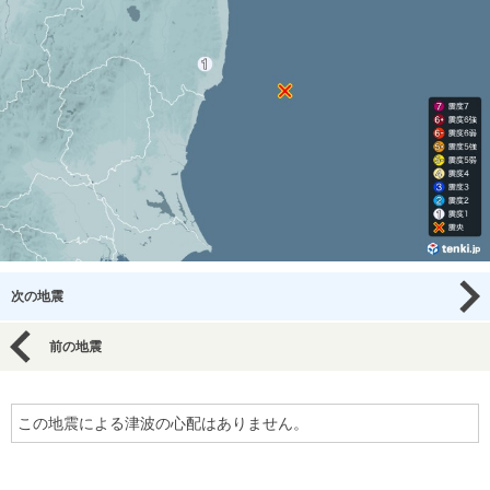
次の地震
前の地震
この地震による津波の心配はありません。