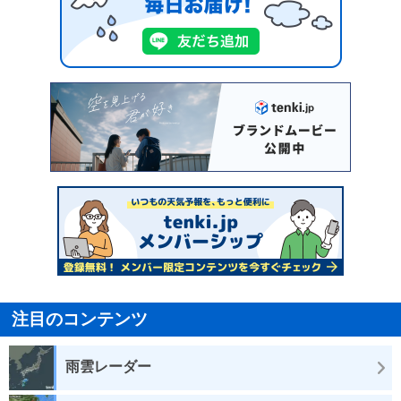
注目のコンテンツ
雨雲レーダー