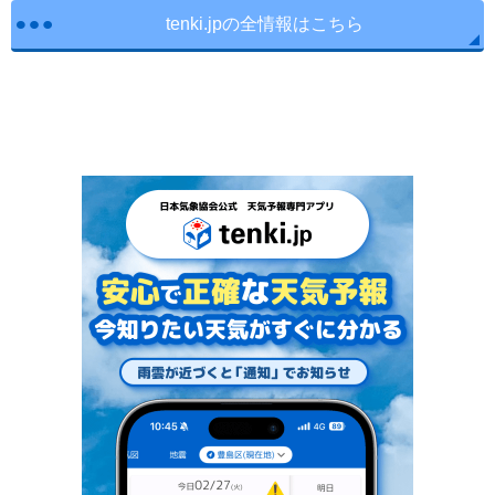
tenki.jpの全情報はこちら