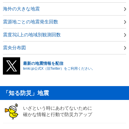
海外の大きな地震
震源地ごとの地震発生回数
震度3以上の地域別観測回数
震央分布図
最新の地震情報を配信
tenki.jp公式X（旧Twitter）をご利用ください。
「知る防災」地震
いざという時にあわてないために
確かな情報と行動で防災力アップ