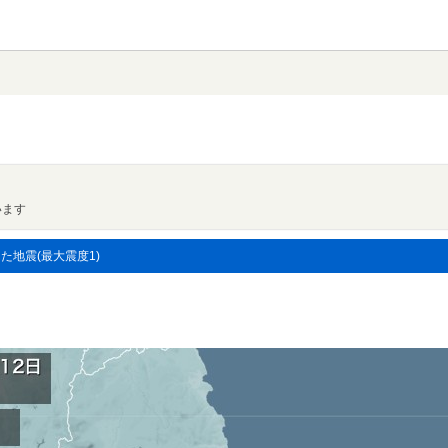
います
した地震(最大震度1)