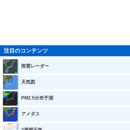
注目のコンテンツ
雨雲レーダー
天気図
PM2.5分布予測
アメダス
2週間天気