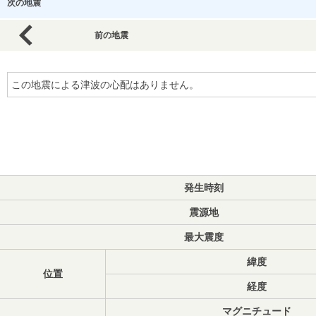
次の地震
前の地震
この地震による津波の心配はありません。
発生時刻
震源地
最大震度
緯度
位置
経度
マグニチュード