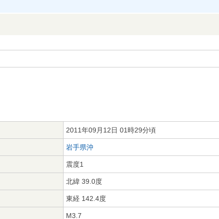
2011年09月12日 01時29分頃
岩手県沖
震度1
北緯 39.0度
東経 142.4度
M3.7