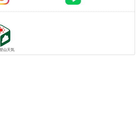
jp 登山天気