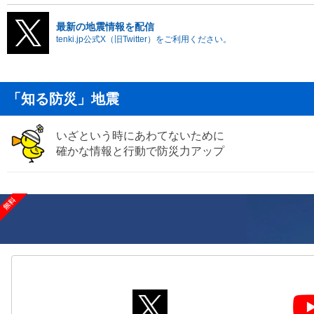
最新の地震情報を配信
tenki.jp公式X（旧Twitter）をご利用ください。
「知る防災」地震
いざという時にあわてないために
確かな情報と行動で防災力アップ