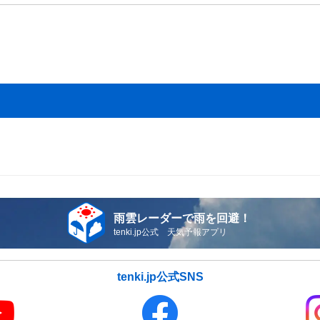
雨雲レーダーで雨を回避！
tenki.jp公式 天気予報アプリ
tenki.jp公式SNS