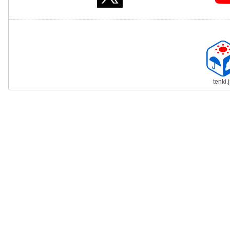
tenki.