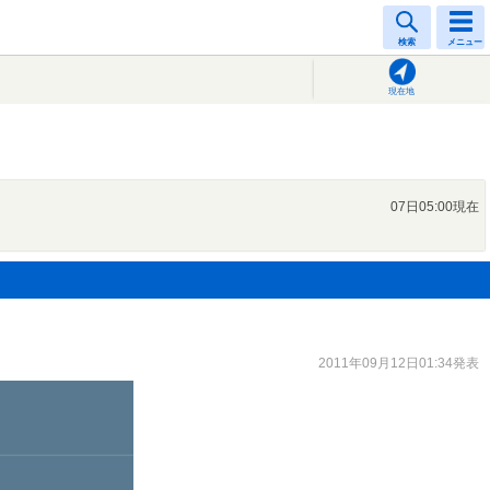
検索
メニュー
現在地
07日05:00現在
2011年09月12日01:34発表