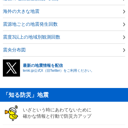
海外の大きな地震
震源地ごとの地震発生回数
震度3以上の地域別観測回数
震央分布図
最新の地震情報を配信
tenki.jp公式X（旧Twitter）をご利用ください。
「知る防災」地震
いざという時にあわてないために
確かな情報と行動で防災力アップ