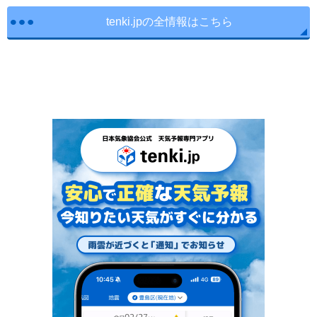
tenki.jpの全情報はこちら