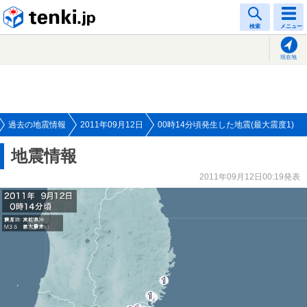
tenki.jp
検索
メニュー
現在地
過去の地震情報
2011年09月12日
00時14分頃発生した地震(最大震度1)
地震情報
2011年09月12日00:19発表