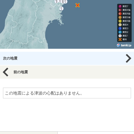
次の地震
前の地震
この地震による津波の心配はありません。