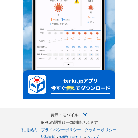
表示：
モバイル
｜
PC
※PCの閲覧は一部制限されます
利用規約
-
プライバシーポリシー
-
クッキーポリシー
広告掲載
-
お問い合わせ
-
ヘルプ