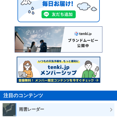
注目のコンテンツ
雨雲レーダー