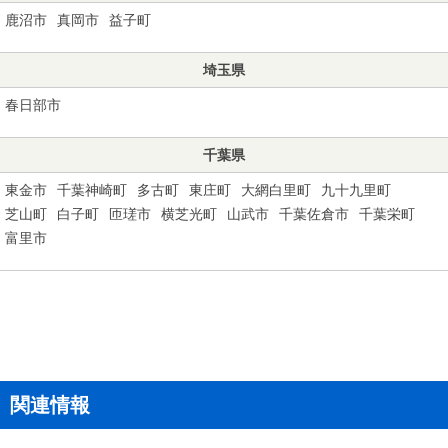
鹿沼市
真岡市
益子町
埼玉県
春日部市
千葉県
東金市
千葉神崎町
多古町
東庄町
大網白里町
九十九里町
芝山町
白子町
匝瑳市
横芝光町
山武市
千葉佐倉市
千葉栄町
富里市
関連情報