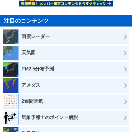
注目のコンテンツ
雨雲レーダー
天気図
PM2.5分布予測
アメダス
2週間天気
気象予報士のポイント解説