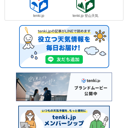
tenki.jp
tenki.jp 登山天気