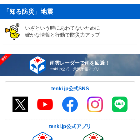
「知る防災」地震
いざという時にあわてないために
確かな情報と行動で防災力アップ
雨雲レーダーで雨を回避！
tenki.jp公式 天気予報アプリ
tenki.jp公式SNS
tenki.jp公式アプリ