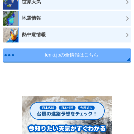
世界天気
地震情報
熱中症情報
tenki.jpの全情報はこちら